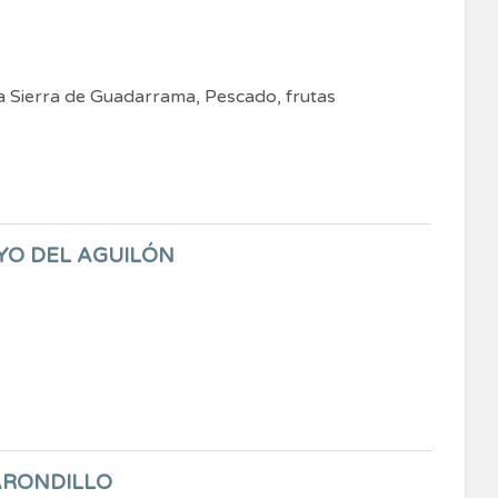
la Sierra de Guadarrama, Pescado, frutas
YO DEL AGUILÓN
ARONDILLO