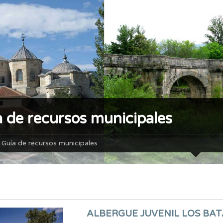
 de recursos municipales
Guía de recursos municipales
ALBERGUE JUVENIL LOS BA