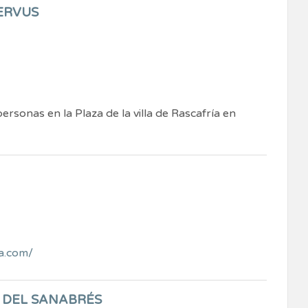
ERVUS
rsonas en la Plaza de la villa de Rascafría en
a.com/
 DEL SANABRÉS