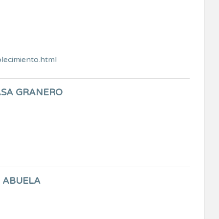
lecimiento.html
ASA GRANERO
A ABUELA