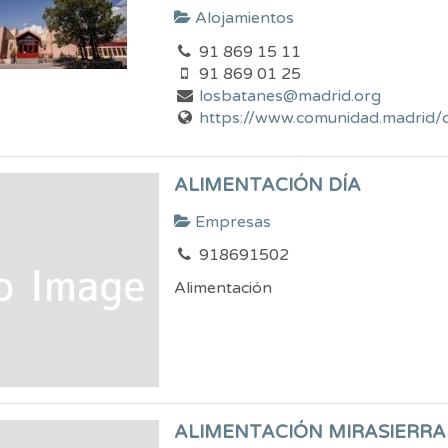
Alojamientos
91 869 15 11
91 869 01 25
losbatanes@madrid.org
https://www.comunidad.madrid/ce
ALIMENTACIÓN DÍA
Empresas
918691502
Alimentación
ALIMENTACIÓN MIRASIERRA