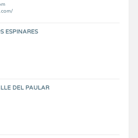
com
a.com/
S ESPINARES
LLE DEL PAULAR