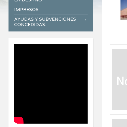
EN DESTINO
IMPRESOS
AYUDAS Y SUBVENCIONES
CONCEDIDAS.