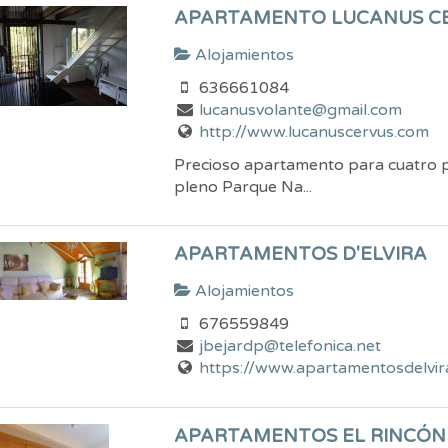
APARTAMENTO LUCANUS C
Alojamientos
636661084
lucanusvolante@gmail.com
http://www.lucanuscervus.com
Precioso apartamento para cuatro pe
pleno Parque Na...
APARTAMENTOS D'ELVIRA
Alojamientos
676559849
jbejardp@telefonica.net
https://www.apartamentosdelvir
APARTAMENTOS EL RINCÓN