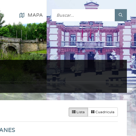
MAPA
Lista
Cuadrícula
TANES