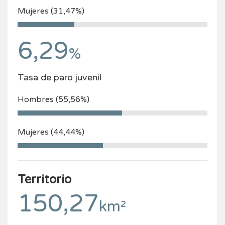
Mujeres (31,47%)
6,29
%
Tasa de paro juvenil
Hombres (55,56%)
Mujeres (44,44%)
Territorio
150,27
km²