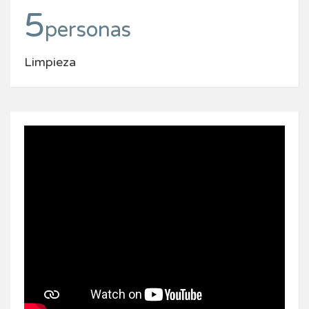
5
personas
Limpieza