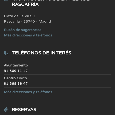
RASCAFRÍA
Plaza de La Villa, 1
Rascafría - 28740 - Madrid
Buzón de sugerencias
Más direcciones y teléfonos
TELÉFONOS DE INTERÉS
Ayuntamiento
91 869 11 17
Centro Cívico
91 869 19 47
Más direcciones y teléfonos
RESERVAS