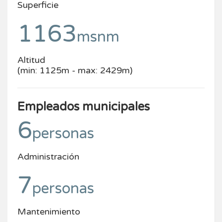
Superficie
1163
msnm
Altitud
(min: 1125m - max: 2429m)
Empleados municipales
6
personas
Administración
7
personas
Mantenimiento