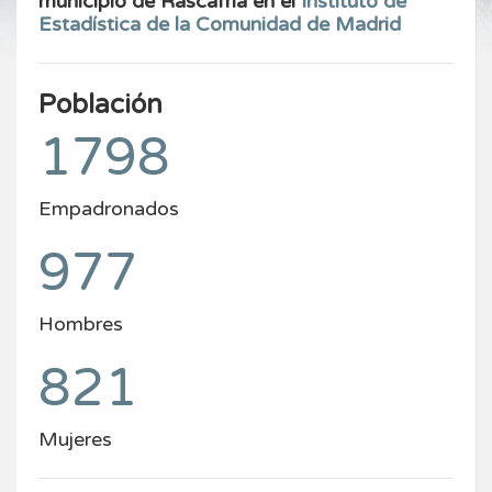
municipio de Rascafría en el
Instituto de
Estadística de la Comunidad de Madrid
Población
1798
Empadronados
977
Hombres
821
Mujeres