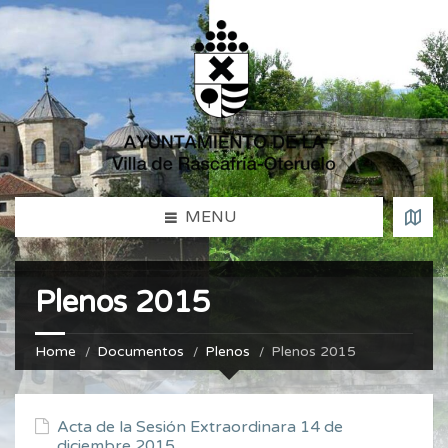
MENU
Plenos 2015
Home
Documentos
Plenos
Plenos 2015
Acta de la Sesión Extraordinara 14 de
diciembre 2015