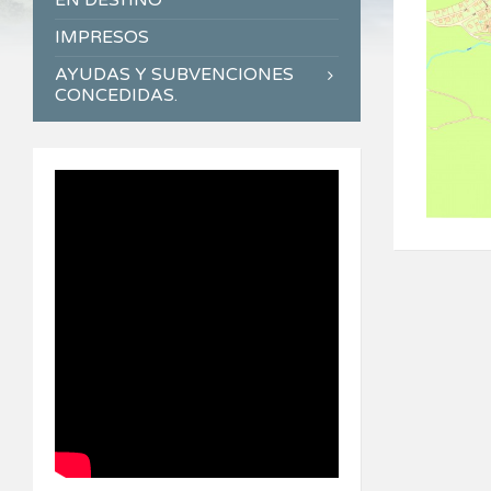
EN DESTINO
IMPRESOS
AYUDAS Y SUBVENCIONES
CONCEDIDAS.