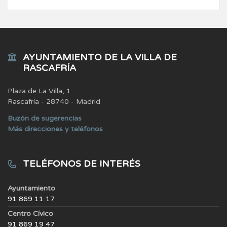
AYUNTAMIENTO DE LA VILLA DE
RASCAFRÍA
Plaza de La Villa, 1
Rascafría - 28740 - Madrid
Buzón de sugerencias
Más direcciones y teléfonos
TELÉFONOS DE INTERÉS
Ayuntamiento
91 869 11 17
Centro Cívico
91 869 19 47