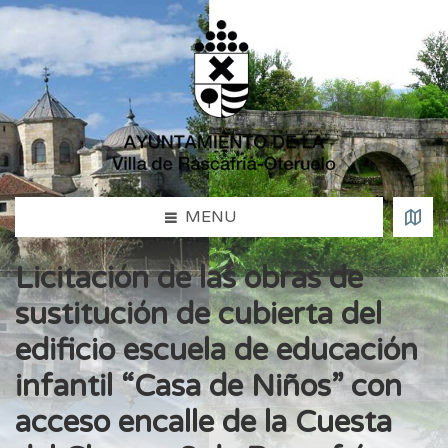
MENU
Licitación de las obras de
sustitución de cubierta del
edificio escuela de educación
infantil “Casa de Niños” con
acceso encalle de la Cuesta