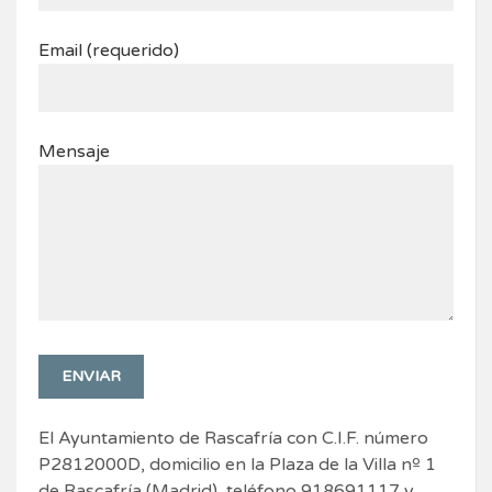
Email (requerido)
Mensaje
El Ayuntamiento de Rascafría con C.I.F. número
P2812000D, domicilio en la Plaza de la Villa nº 1
de Rascafría (Madrid), teléfono 918691117 y