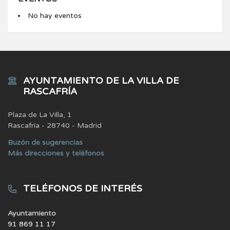
No hay eventos
AYUNTAMIENTO DE LA VILLA DE
RASCAFRÍA
Plaza de La Villa, 1
Rascafría - 28740 - Madrid
Buzón de sugerencias
Más direcciones y teléfonos
TELÉFONOS DE INTERÉS
Ayuntamiento
91 869 11 17