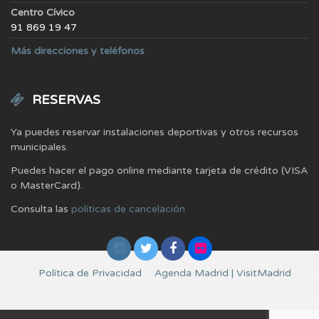
Centro Cívico
91 869 19 47
Más direcciones y teléfonos
RESERVAS
Ya puedes reservar instalaciones deportivas y otros recursos
municipales.
Puedes hacer el pago online mediante tarjeta de crédito (VISA
o MasterCard).
Consulta las
políticas de cancelación
Política de Privacidad
Agenda Madrid | VisitMadrid