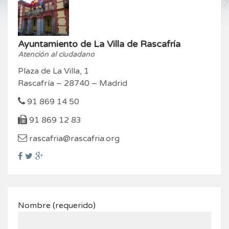
Ayuntamiento de La Villa de Rascafría
Atención al ciudadano
Plaza de La Villa, 1
Rascafría – 28740 – Madrid
91 869 14 50
91 869 12 83
rascafria@rascafria.org
Nombre (requerido)