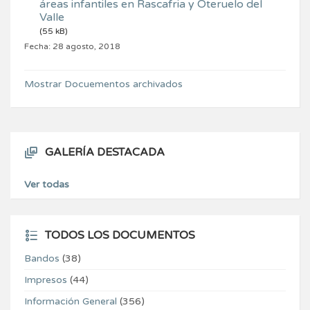
áreas infantiles en Rascafria y Oteruelo del
Valle
(55 kB)
Fecha:
28 agosto, 2018
Mostrar Docuementos archivados
GALERÍA DESTACADA
Ver todas
TODOS LOS DOCUMENTOS
Bandos
(38)
Impresos
(44)
Información General
(356)