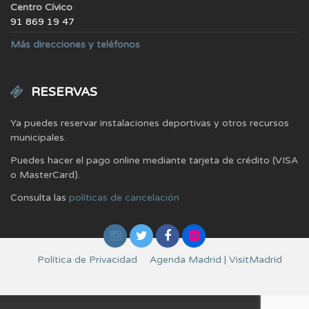
Centro Cívico
91 869 19 47
Más direcciones y teléfonos
RESERVAS
Ya puedes reservar instalaciones deportivas y otros recursos
municipales.
Puedes hacer el pago online mediante tarjeta de crédito (VISA
o MasterCard).
Consulta las
políticas de cancelación
Política de Privacidad
Agenda Madrid | VisitMadrid