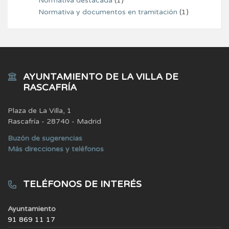
Normativa destacada
(1)
Normativa y documentos en tramitación
(1)
AYUNTAMIENTO DE LA VILLA DE
RASCAFRÍA
Plaza de La Villa, 1
Rascafría - 28740 - Madrid
Buzón de sugerencias
Más direcciones y teléfonos
TELÉFONOS DE INTERÉS
Ayuntamiento
91 869 11 17