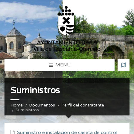
MENU
Suministros
Home
Documentos
Perfil del contratante
Suministros
Suministro e instalación de caseta de control