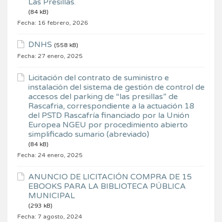
Las Presillas.
(84 kB)
Fecha:
16 febrero, 2026
DNHS
(558 kB)
Fecha:
27 enero, 2025
Licitación del contrato de suministro e
instalación del sistema de gestión de control de
accesos del parking de “las presillas” de
Rascafria, correspondiente a la actuación 18
del PSTD Rascafría financiado por la Unión
Europea NGEU por procedimiento abierto
simplificado sumario (abreviado)
(84 kB)
Fecha:
24 enero, 2025
ANUNCIO DE LICITACIÓN COMPRA DE 15
EBOOKS PARA LA BIBLIOTECA PÚBLICA
MUNICIPAL
(293 kB)
Fecha:
7 agosto, 2024