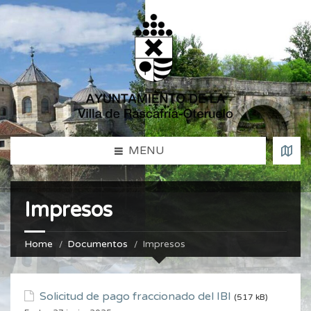
MENU
Impresos
Home
Documentos
Impresos
Solicitud de pago fraccionado del IBI
(517 kB)