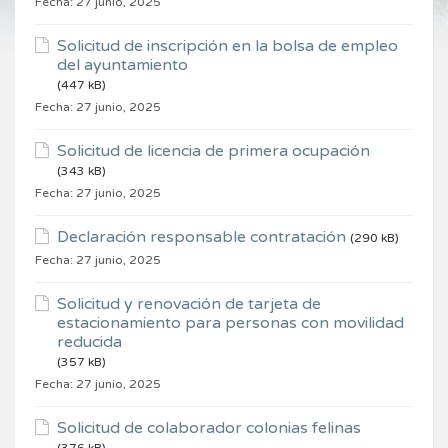
Fecha:
27 junio, 2025
Solicitud de inscripción en la bolsa de empleo
del ayuntamiento
(447 kB)
Fecha:
27 junio, 2025
Solicitud de licencia de primera ocupación
(343 kB)
Fecha:
27 junio, 2025
Declaración responsable contratación
(290 kB)
Fecha:
27 junio, 2025
Solicitud y renovación de tarjeta de
estacionamiento para personas con movilidad
reducida
(357 kB)
Fecha:
27 junio, 2025
Solicitud de colaborador colonias felinas