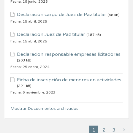
Fecha:
19 junio, 2025
Declaración cargo de Juez de Paz titular
(48 kB)
Fecha:
15 abril, 2025
Declaración Juez de Paz titular
(187 kB)
Fecha:
15 abril, 2025
Declaracion responsable empresas licitadoras
(203 kB)
Fecha:
25 enero, 2024
Ficha de inscripción de menores en actividades
(221 kB)
Fecha:
6 noviembre, 2023
Mostrar Docuementos archivados
1
2
3