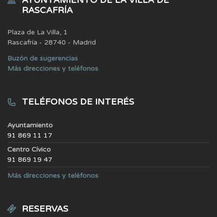
AYUNTAMIENTO DE LA VILLA DE
RASCAFRÍA
Plaza de La Villa, 1
Rascafría - 28740 - Madrid
Buzón de sugerencias
Más direcciones y teléfonos
TELÉFONOS DE INTERÉS
Ayuntamiento
91 869 11 17
Centro Cívico
91 869 19 47
Más direcciones y teléfonos
RESERVAS