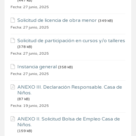
(447 kB)
Fecha:
27 junio, 2025
Solicitud de licencia de obra menor
(349 kB)
Fecha:
27 junio, 2025
Solicitud de participación en cursos y/o talleres
(378 kB)
Fecha:
27 junio, 2025
Instancia general
(358 kB)
Fecha:
27 junio, 2025
ANEXO III. Declaración Responsable. Casa de
Niños.
(87 kB)
Fecha:
19 junio, 2025
ANEXO II. Solicitud Bolsa de Empleo Casa de
Niños.
(159 kB)