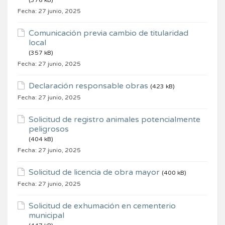
(376 kB)
Fecha:
27 junio, 2025
Comunicación previa cambio de titularidad
local
(357 kB)
Fecha:
27 junio, 2025
Declaración responsable obras
(423 kB)
Fecha:
27 junio, 2025
Solicitud de registro animales potencialmente
peligrosos
(404 kB)
Fecha:
27 junio, 2025
Solicitud de licencia de obra mayor
(400 kB)
Fecha:
27 junio, 2025
Solicitud de exhumación en cementerio
municipal