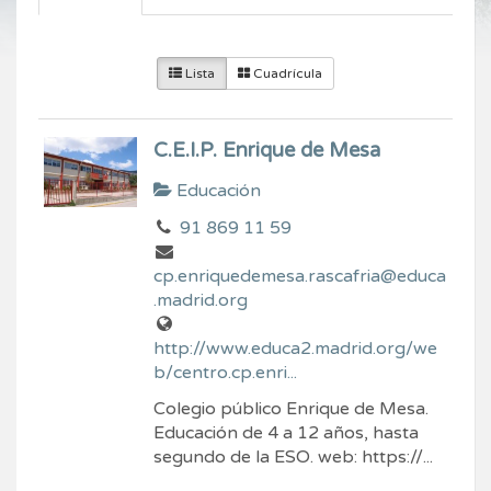
Lista
Cuadrícula
C.E.I.P. Enrique de Mesa
Educación
91 869 11 59
cp.enriquedemesa.rascafria@educa
.madrid.org
http://www.educa2.madrid.org/we
b/centro.cp.enri...
Colegio público Enrique de Mesa.
Educación de 4 a 12 años, hasta
segundo de la ESO. web: https://...