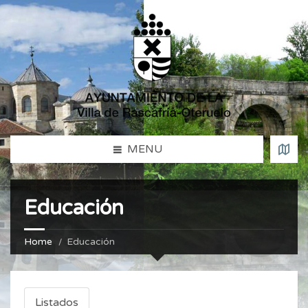
MENU
Educación
Home
Educación
Listados