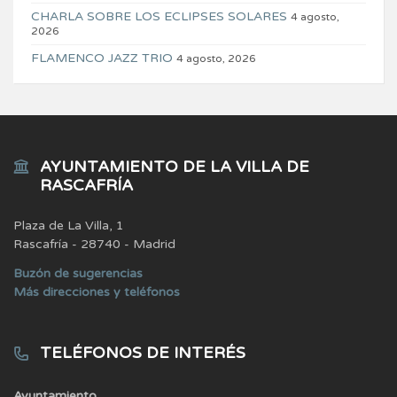
CHARLA SOBRE LOS ECLIPSES SOLARES
4 agosto,
2026
FLAMENCO JAZZ TRIO
4 agosto, 2026
AYUNTAMIENTO DE LA VILLA DE
RASCAFRÍA
Plaza de La Villa, 1
Rascafría - 28740 - Madrid
Buzón de sugerencias
Más direcciones y teléfonos
TELÉFONOS DE INTERÉS
Ayuntamiento