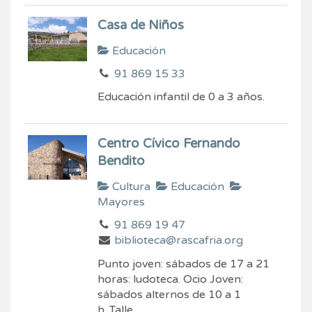
Casa de Niños
Educación
91 869 15 33
Educación infantil de 0 a 3 años.
Centro Cívico Fernando
Bendito
Cultura
Educación
Mayores
91 869 19 47
biblioteca@rascafria.org
Punto joven: sábados de 17 a 21
horas: ludoteca. Ocio Joven:
sábados alternos de 10 a 1
h. Talle...