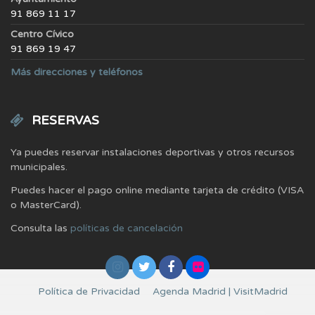
91 869 11 17
Centro Cívico
91 869 19 47
Más direcciones y teléfonos
RESERVAS
Ya puedes reservar instalaciones deportivas y otros recursos
municipales.
Puedes hacer el pago online mediante tarjeta de crédito (VISA
o MasterCard).
Consulta las
políticas de cancelación
Política de Privacidad
Agenda Madrid | VisitMadrid