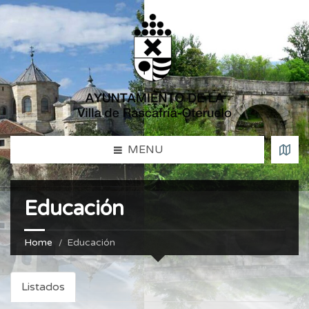
MENU
Educación
Home
Educación
Listados