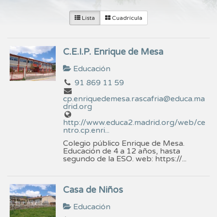
Lista
Cuadrícula
C.E.I.P. Enrique de Mesa
Educación
91 869 11 59
cp.enriquedemesa.rascafria@educa.ma
drid.org
http://www.educa2.madrid.org/web/ce
ntro.cp.enri...
Colegio público Enrique de Mesa.
Educación de 4 a 12 años, hasta
segundo de la ESO. web: https://...
Casa de Niños
Educación