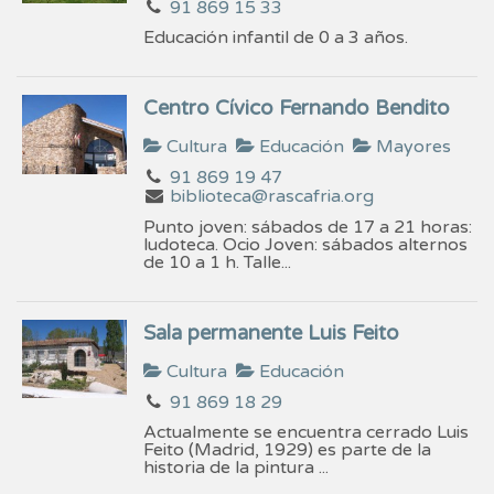
91 869 15 33
Educación infantil de 0 a 3 años.
Centro Cívico Fernando Bendito
Cultura
Educación
Mayores
91 869 19 47
biblioteca@rascafria.org
Punto joven: sábados de 17 a 21 horas:
ludoteca. Ocio Joven: sábados alternos
de 10 a 1 h. Talle...
Sala permanente Luis Feito
Cultura
Educación
91 869 18 29
Actualmente se encuentra cerrado Luis
Feito (Madrid, 1929) es parte de la
historia de la pintura ...