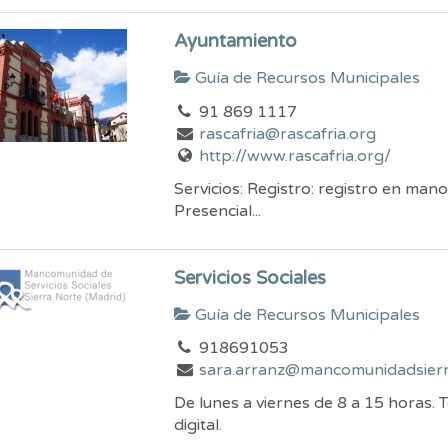
Ayuntamiento
Guía de Recursos Municipales
91 869 1117
rascafria@rascafria.org
http://www.rascafria.org/
Servicios: Registro: registro en mano
Presencial...
Servicios Sociales
Guía de Recursos Municipales
918691053
sara.arranz@mancomunidadsierr
De lunes a viernes de 8 a 15 horas.
digital.