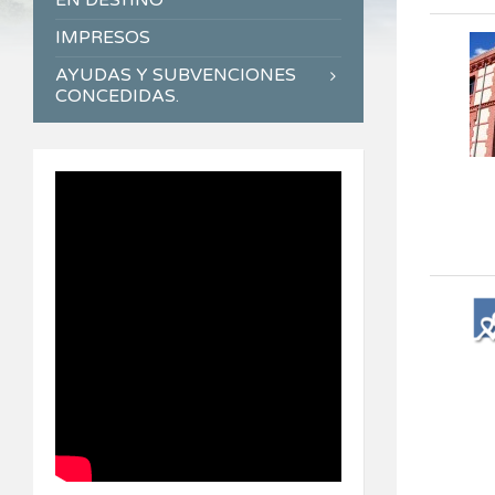
EN DESTINO
IMPRESOS
AYUDAS Y SUBVENCIONES
CONCEDIDAS.