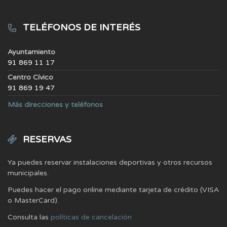
TELÉFONOS DE INTERÉS
Ayuntamiento
91 869 11 17
Centro Cívico
91 869 19 47
Más direcciones y teléfonos
RESERVAS
Ya puedes reservar instalaciones deportivas y otros recursos
municipales.
Puedes hacer el pago online mediante tarjeta de crédito (VISA
o MasterCard).
Consulta las
políticas de cancelación