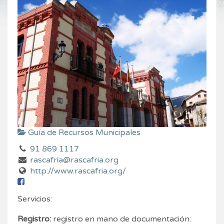
Guía de Recursos Municipales
91 869 1117
rascafria@rascafria.org
http://www.rascafria.org/
Servicios:
Registro:
registro en mano de documentación: