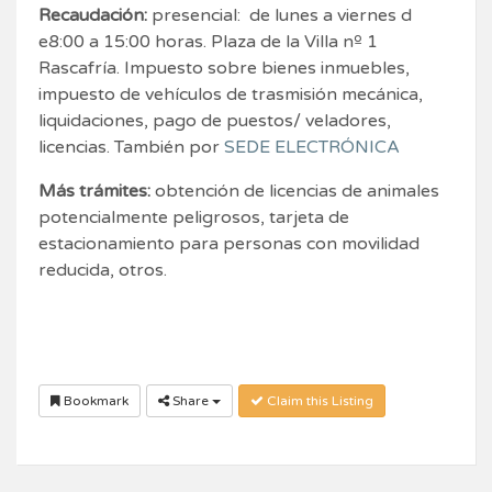
Recaudación:
presencial: de lunes a viernes d
e8:00 a 15:00 horas. Plaza de la Villa nº 1
Rascafría. Impuesto sobre bienes inmuebles,
impuesto de vehículos de trasmisión mecánica,
liquidaciones, pago de puestos/ veladores,
licencias. También por
SEDE ELECTRÓNICA
Más trámites:
obtención de licencias de animales
potencialmente peligrosos, tarjeta de
estacionamiento para personas con movilidad
reducida, otros.
Bookmark
Share
Claim this Listing