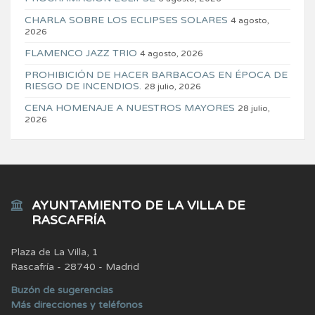
CHARLA SOBRE LOS ECLIPSES SOLARES
4 agosto,
2026
FLAMENCO JAZZ TRIO
4 agosto, 2026
PROHIBICIÓN DE HACER BARBACOAS EN ÉPOCA DE
RIESGO DE INCENDIOS.
28 julio, 2026
CENA HOMENAJE A NUESTROS MAYORES
28 julio,
2026
AYUNTAMIENTO DE LA VILLA DE
RASCAFRÍA
Plaza de La Villa, 1
Rascafría - 28740 - Madrid
Buzón de sugerencias
Más direcciones y teléfonos