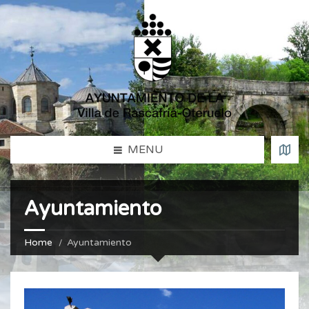
MENU
Ayuntamiento
Home
Ayuntamiento