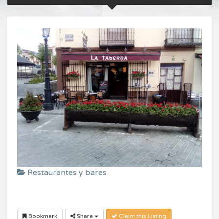
Restaurantes y bares
Bookmark
Share
Claim this Listing