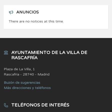
ANUNCIOS
There are no notices at this time.
AYUNTAMIENTO DE LA VILLA DE
RASCAFRÍA
Plaza de La Villa, 1
Rascafría - 28740 - Madrid
Buzón de sugerencias
Más direcciones y teléfonos
TELÉFONOS DE INTERÉS