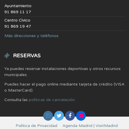
Ayuntamiento
91 869 11 17
Centro Cívico
91 869 19 47
Más direcciones y teléfonos
RESERVAS
Ya puedes reservar instalaciones deportivas y otros recursos
municipales.
Puedes hacer el pago online mediante tarjeta de crédito (VISA
o MasterCard).
Consulta las
políticas de cancelación
Política de Privacidad
Agenda Madrid | VisitMadrid