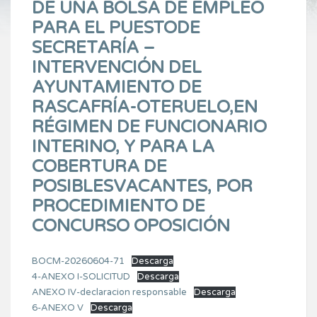
DE UNA BOLSA DE EMPLEO
PARA EL PUESTODE
SECRETARÍA –
INTERVENCIÓN DEL
AYUNTAMIENTO DE
RASCAFRÍA-OTERUELO,EN
RÉGIMEN DE FUNCIONARIO
INTERINO, Y PARA LA
COBERTURA DE
POSIBLESVACANTES, POR
PROCEDIMIENTO DE
CONCURSO OPOSICIÓN
BOCM-20260604-71
Descarga
4-ANEXO I-SOLICITUD
Descarga
ANEXO IV-declaracion responsable
Descarga
6-ANEXO V
Descarga