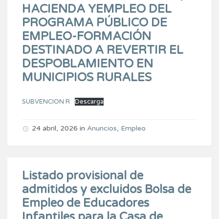
HACIENDA YEMPLEO DEL
PROGRAMA PÚBLICO DE
EMPLEO-FORMACIÓN
DESTINADO A REVERTIR EL
DESPOBLAMIENTO EN
MUNICIPIOS RURALES
SUBVENCION R
Descarga
24 abril, 2026
in
Anuncios
,
Empleo
Listado provisional de
admitidos y excluidos Bolsa de
Empleo de Educadores
Infantiles para la Casa de