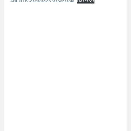
ANEXO IV-declaracion responsable
Descarga