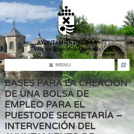
MENU
BASES PARA LA CREACIÓN
DE UNA BOLSA DE
EMPLEO PARA EL
PUESTODE SECRETARÍA –
INTERVENCIÓN DEL