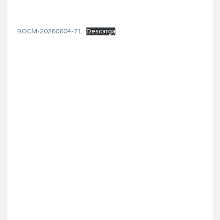
BOCM-20260604-71
Descarga