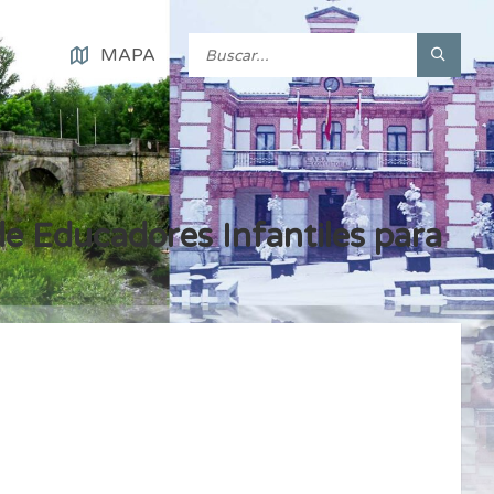
MAPA
de Educadores Infantiles para