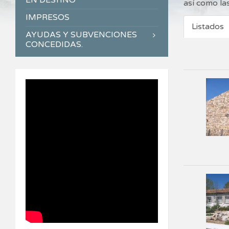
EN DESTINO
así como las
IMPRESOS
Listados
AYUDAS Y SUBVENCIONES
CONCEDIDAS.