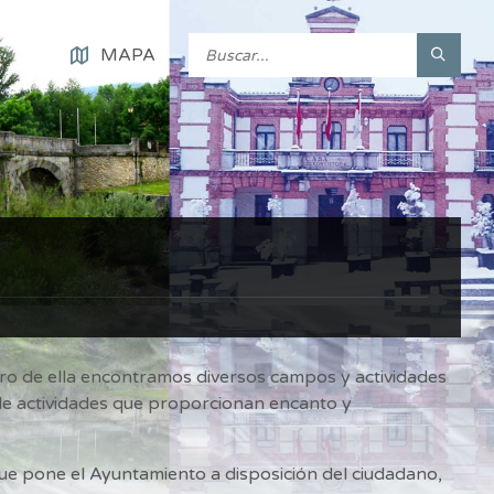
MAPA
tro de ella encontramos diversos campos y actividades
 de actividades que proporcionan encanto y
que pone el Ayuntamiento a disposición del ciudadano,