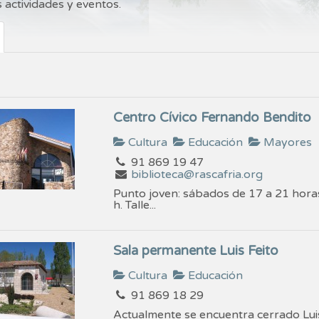
 actividades y eventos.
Centro Cívico Fernando Bendito
Cultura
Educación
Mayores
91 869 19 47
biblioteca@rascafria.org
Punto joven: sábados de 17 a 21 horas
h. Talle...
Sala permanente Luis Feito
Cultura
Educación
91 869 18 29
Actualmente se encuentra cerrado Luis 