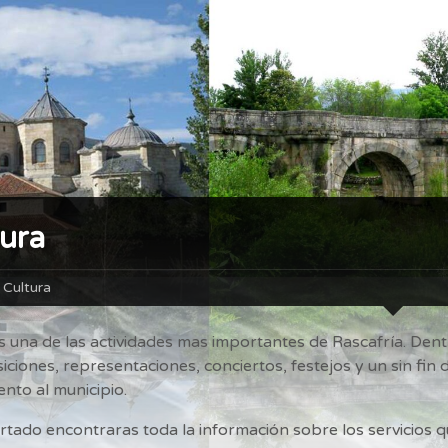
ura
Cultura
es una de las actividades mas importantes de Rascafría. Den
ciones, representaciones, conciertos, festejos y un sin fin
nto al municipio.
rtado encontraras toda la información sobre los servicios 