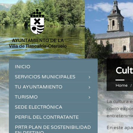
INICIO
Cult
SERVICIOS MUNICIPALES
Home
TU AYUNTAMIENTO
TURISMO
La cultura 
SEDE ELECTRÓNICA
como exposi
entretenimie
PERFIL DEL CONTRATANTE
PRTR PLAN DE SOSTENIBILIDAD
En este apa