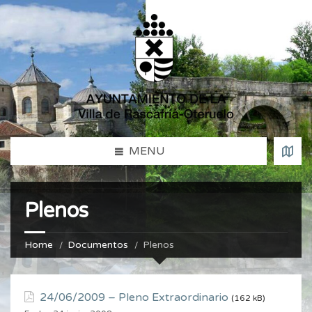
MENU
Plenos
Home
Documentos
Plenos
24/06/2009 – Pleno Extraordinario
(162 kB)