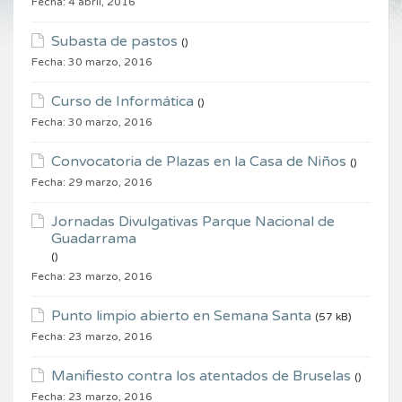
Fecha:
4 abril, 2016
Subasta de pastos
()
Fecha:
30 marzo, 2016
Curso de Informática
()
Fecha:
30 marzo, 2016
Convocatoria de Plazas en la Casa de Niños
()
Fecha:
29 marzo, 2016
Jornadas Divulgativas Parque Nacional de
Guadarrama
()
Fecha:
23 marzo, 2016
Punto limpio abierto en Semana Santa
(57 kB)
Fecha:
23 marzo, 2016
Manifiesto contra los atentados de Bruselas
()
Fecha:
23 marzo, 2016