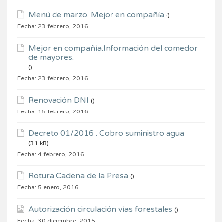
Menú de marzo. Mejor en compañía
()
Fecha:
23 febrero, 2016
Mejor en compañía.Información del comedor
de mayores.
()
Fecha:
23 febrero, 2016
Renovación DNI
()
Fecha:
15 febrero, 2016
Decreto 01/2016 . Cobro suministro agua
(31 kB)
Fecha:
4 febrero, 2016
Rotura Cadena de la Presa
()
Fecha:
5 enero, 2016
Autorización circulación vías forestales
()
Fecha:
30 diciembre, 2015