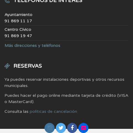
TELÉFONOS DE INTERÉS
Ayuntamiento
91 869 11 17
Centro Cívico
91 869 19 47
Más direcciones y teléfonos
RESERVAS
Ya puedes reservar instalaciones deportivas y otros recursos
municipales.
Puedes hacer el pago online mediante tarjeta de crédito (VISA
o MasterCard).
Consulta las
políticas de cancelación