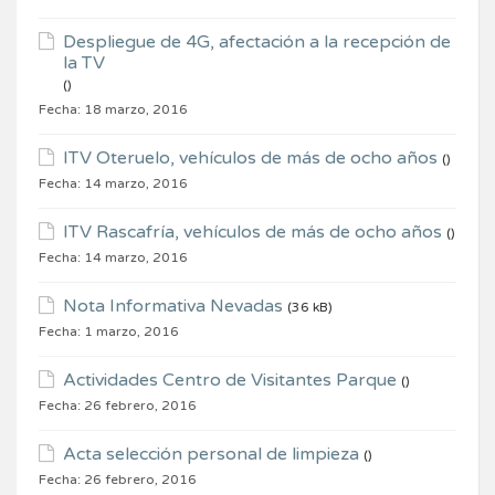
Despliegue de 4G, afectación a la recepción de
la TV
()
Fecha:
18 marzo, 2016
ITV Oteruelo, vehículos de más de ocho años
()
Fecha:
14 marzo, 2016
ITV Rascafría, vehículos de más de ocho años
()
Fecha:
14 marzo, 2016
Nota Informativa Nevadas
(36 kB)
Fecha:
1 marzo, 2016
Actividades Centro de Visitantes Parque
()
Fecha:
26 febrero, 2016
Acta selección personal de limpieza
()
Fecha:
26 febrero, 2016