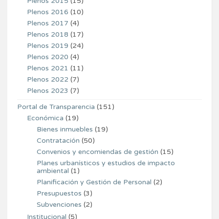
Plenos 2015
(15)
Plenos 2016
(10)
Plenos 2017
(4)
Plenos 2018
(17)
Plenos 2019
(24)
Plenos 2020
(4)
Plenos 2021
(11)
Plenos 2022
(7)
Plenos 2023
(7)
Portal de Transparencia
(151)
Económica
(19)
Bienes inmuebles
(19)
Contratación
(50)
Convenios y encomiendas de gestión
(15)
Planes urbanísticos y estudios de impacto
ambiental
(1)
Planificación y Gestión de Personal
(2)
Presupuestos
(3)
Subvenciones
(2)
Institucional
(5)