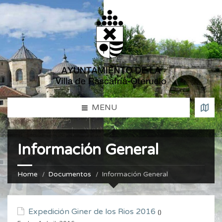
MENU
Información General
Home
Documentos
Información General
Expedición Giner de los Rios 2016
()