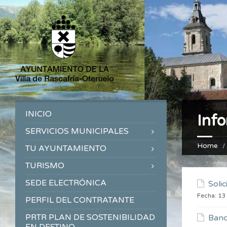
INICIO
Inf
SERVICIOS MUNICIPALES
Home
TU AYUNTAMIENTO
TURISMO
SEDE ELECTRÓNICA
Soli
Fecha:
13
PERFIL DEL CONTRATANTE
PRTR PLAN DE SOSTENIBILIDAD
Band