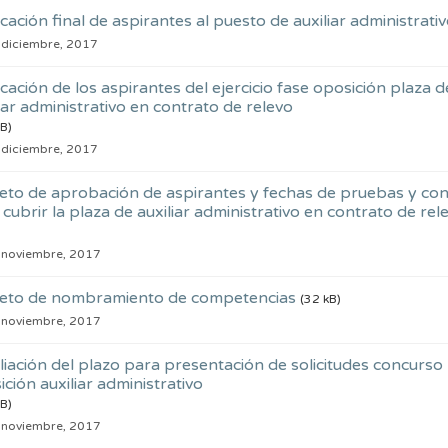
icación final de aspirantes al puesto de auxiliar administrati
 diciembre, 2017
icación de los aspirantes del ejercicio fase oposición plaza d
iar administrativo en contrato de relevo
B)
 diciembre, 2017
eto de aprobación de aspirantes y fechas de pruebas y co
cubrir la plaza de auxiliar administrativo en contrato de rel
 noviembre, 2017
eto de nombramiento de competencias
(32 kB)
 noviembre, 2017
iación del plazo para presentación de solicitudes concurso
ción auxiliar administrativo
B)
 noviembre, 2017