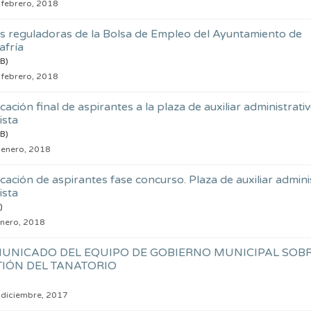
 febrero, 2018
s reguladoras de la Bolsa de Empleo del Ayuntamiento de
afría
B)
 febrero, 2018
icación final de aspirantes a la plaza de auxiliar administrati
ista
B)
 enero, 2018
icación de aspirantes fase concurso. Plaza de auxiliar admini
ista
)
enero, 2018
UNICADO DEL EQUIPO DE GOBIERNO MUNICIPAL SOBR
TIÓN DEL TANATORIO
 diciembre, 2017