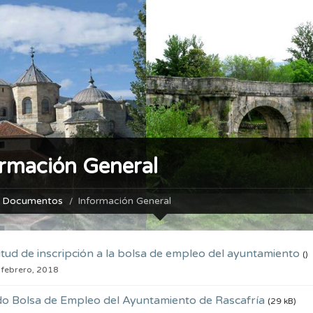
ormación General
Documentos
Información General
citud de inscripción a la bolsa de empleo del ayuntamiento
()
 febrero, 2018
o Bolsa de Empleo del Ayuntamiento de Rascafría
(29 kB)