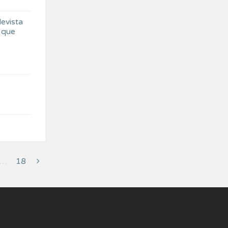
evista
 que
…
18