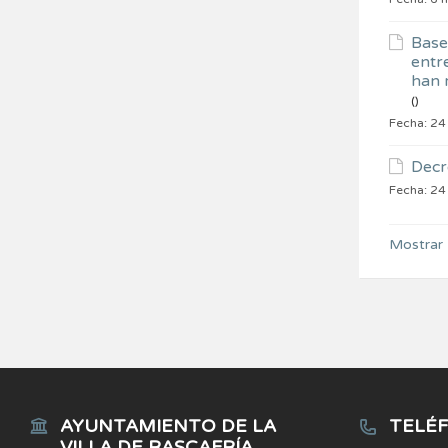
Bases
entr
han 
()
Fecha:
24
Decr
Fecha:
24
Mostrar
AYUNTAMIENTO DE LA
TELÉF
VILLA DE RASCAFRÍA