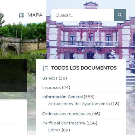
MAPA
TODOS LOS DOCUMENTOS
Bandos
(38)
Impresos
(44)
Información General
(356)
Actuaciones del Ayuntamiento
(18)
Ordenanzas municipales
(46)
Perfil del contratante
(166)
Obras
(60)