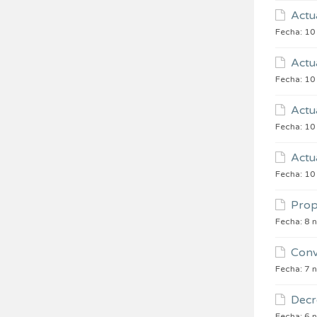
Actu
Fecha:
10
Actu
Fecha:
10
Actu
Fecha:
10
Actu
Fecha:
10
Prop
Fecha:
8 
Conv
Fecha:
7 
Decr
Fecha:
6 