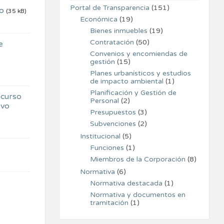
Portal de Transparencia
(151)
vo
(35 kB)
Económica
(19)
Bienes inmuebles
(19)
Contratación
(50)
e
Convenios y encomiendas de
gestión
(15)
Planes urbanísticos y estudios
de impacto ambiental
(1)
Planificación y Gestión de
ncurso
Personal
(2)
evo
Presupuestos
(3)
Subvenciones
(2)
Institucional
(5)
Funciones
(1)
Miembros de la Corporación
(8)
Normativa
(6)
Normativa destacada
(1)
Normativa y documentos en
tramitación
(1)