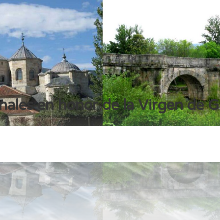
nales en honor de la Virgen de 