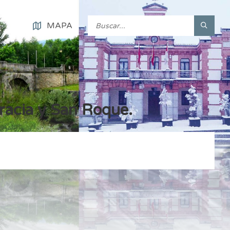
MAPA
Gracia y San Roque.