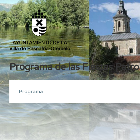
Programa de las Fiestas Patro
Programa