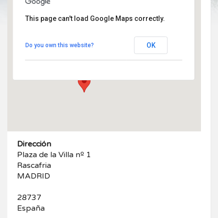
This page can't load Google Maps correctly.
Plaza de la Villa nº1
OK
Do you own this website?
Plaza de la Villa nº 1 - Rascafria
Eventos
Dirección
Plaza de la Villa nº 1
Rascafria
MADRID
28737
España