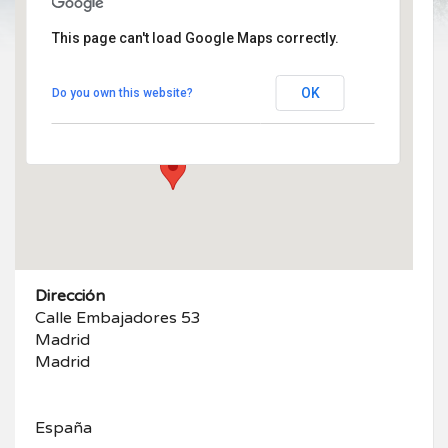
This page can't load Google Maps correctly.
Embajadores 53
OK
Do you own this website?
Calle Embajadores 53 - Madrid
Eventos
Dirección
Calle Embajadores 53
Madrid
Madrid
España