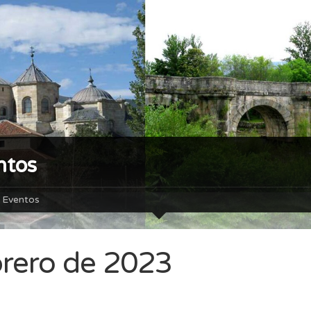
ntos
Eventos
brero de 2023