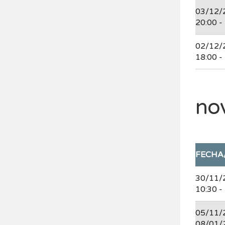
03/12/
20:00 -
02/12/
18:00 -
no
FECHA
30/11/
10:30 -
05/11/
08/01/