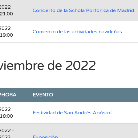
2022
Concierto de la Schola Polifónica de Madrid.
 21:00
2022
Comienzo de las actividades navideñas.
 19:00
viembre de 2022
/HORA
EVENTO
2022
Festividad de San Andrés Apóstol.
 18:00
2022 -
2023
Exposición