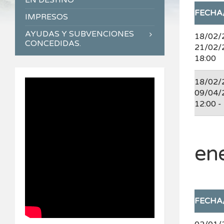
EN DESTINO
FECHA
IMPRESOS
AYUDAS Y SUBVENCIONES
18/02/
CONCEDIDAS.
21/02/
18:00
18/02/
09/04/
12:00 -
en
FECHA