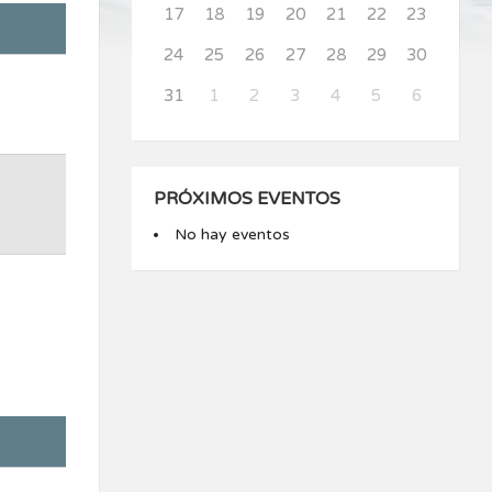
17
18
19
20
21
22
23
24
25
26
27
28
29
30
31
1
2
3
4
5
6
PRÓXIMOS EVENTOS
No hay eventos