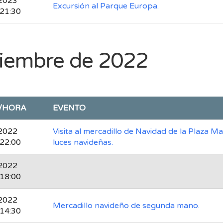
2023
Excursión al Parque Europa.
 21:30
ciembre de 2022
/HORA
EVENTO
2022
Visita al mercadillo de Navidad de la Plaza M
 22:00
luces navideñas.
2022
 18:00
2022
Mercadillo navideño de segunda mano.
 14:30