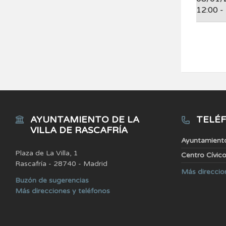
12:00 -
AYUNTAMIENTO DE LA
TELÉF
VILLA DE RASCAFRÍA
Ayuntamient
Plaza de La Villa, 1
Centro Cívic
Rascafría - 28740 - Madrid
Más direccio
Buzón de sugerencias
Más direcciones y teléfonos