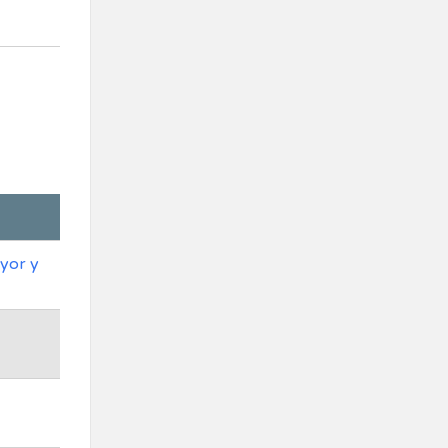
ayor y