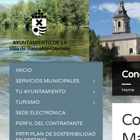
INICIO
Conc
SERVICIOS MUNICIPALES
Home
TU AYUNTAMIENTO
TURISMO
SEDE ELECTRÓNICA
Co
PERFIL DEL CONTRATANTE
Ma
PRTR PLAN DE SOSTENIBILIDAD