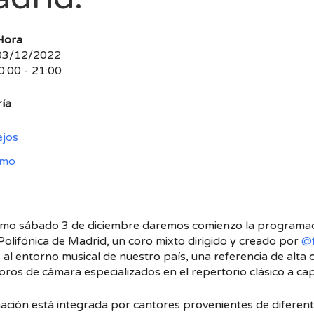
Hora
 03/12/2022
0:00 - 21:00
ía
ejos
smo
imo sábado 3 de diciembre daremos comienzo la programa
Polifónica de Madrid, un coro mixto dirigido y creado por
@f
, al entorno musical de nuestro país, una referencia de alta
coros de cámara especializados en el repertorio clásico a ca
ación está integrada por cantores provenientes de diferent