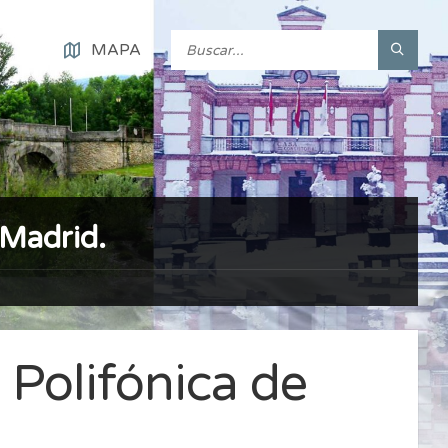
MAPA
 Madrid.
 Polifónica de