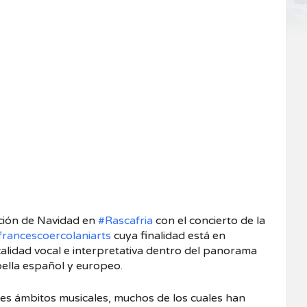
ción de Navidad en
#Rascafria
con el concierto de la
rancescoercolaniarts
cuya finalidad está en
 calidad vocal e interpretativa dentro del panorama
pella español y europeo.
es ámbitos musicales, muchos de los cuales han