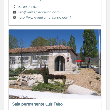
91 852 1924
ven@ventamarcelino.com
http://www.ventamarcelino.com/
Sala permanente Luis Feito