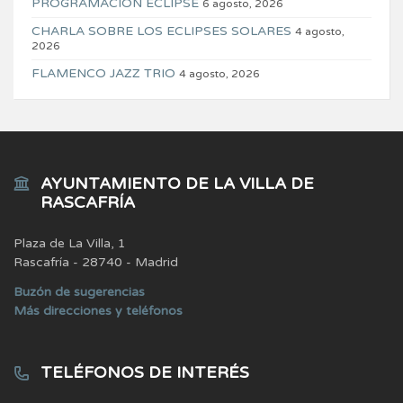
PROGRAMACIÓN ECLIPSE
6 agosto, 2026
CHARLA SOBRE LOS ECLIPSES SOLARES
4 agosto,
2026
FLAMENCO JAZZ TRIO
4 agosto, 2026
AYUNTAMIENTO DE LA VILLA DE
RASCAFRÍA
Plaza de La Villa, 1
Rascafría - 28740 - Madrid
Buzón de sugerencias
Más direcciones y teléfonos
TELÉFONOS DE INTERÉS