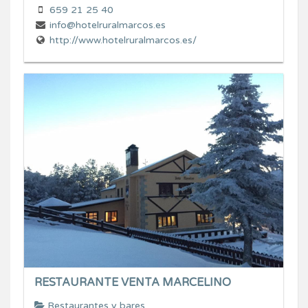
659 21 25 40
info@hotelruralmarcos.es
http://www.hotelruralmarcos.es/
RESTAURANTE VENTA MARCELINO
Restaurantes y bares