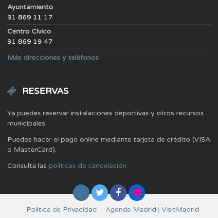
Ayuntamiento
91 869 11 17
Centro Cívico
91 869 19 47
Más direcciones y teléfonos
RESERVAS
Ya puedes reservar instalaciones deportivas y otros recursos
municipales.
Puedes hacer el pago online mediante tarjeta de crédito (VISA
o MasterCard).
Consulta las
políticas de cancelación
Política de Privacidad
Agenda Madrid | VisitMadrid