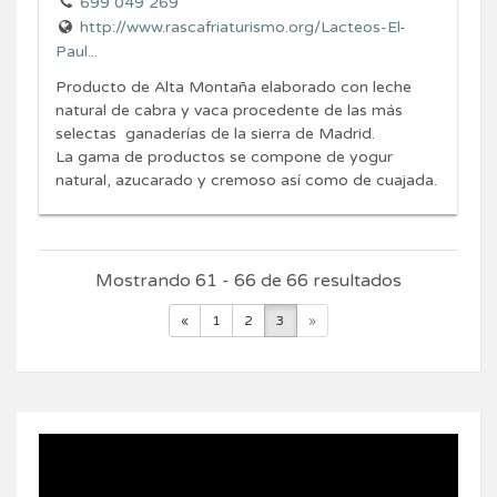
699 049 269
http://www.rascafriaturismo.org/Lacteos-El-
Paul...
Producto de Alta Montaña elaborado con leche
natural de cabra y vaca procedente de las más
selectas ganaderías de la sierra de Madrid.
La gama de productos se compone de yogur
natural, azucarado y cremoso así como de cuajada.
Mostrando 61 - 66 de 66 resultados
«
1
2
3
»