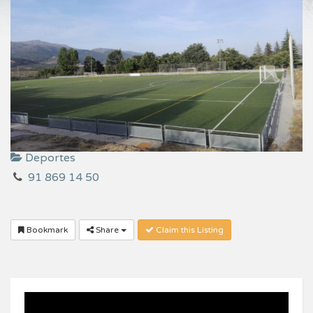
Deportes
91 869 14 50
Bookmark
Share
Claim this Listing