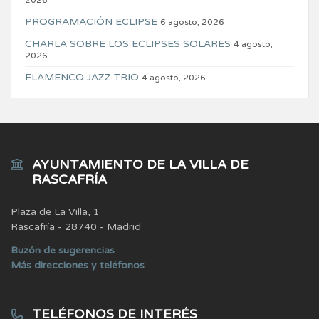
2026
PROGRAMACIÓN ECLIPSE
6 agosto, 2026
CHARLA SOBRE LOS ECLIPSES SOLARES
4 agosto,
2026
FLAMENCO JAZZ TRIO
4 agosto, 2026
AYUNTAMIENTO DE LA VILLA DE
RASCAFRÍA
Plaza de La Villa, 1
Rascafría - 28740 - Madrid
Buzón de sugerencias
Más direcciones y teléfonos
TELÉFONOS DE INTERÉS