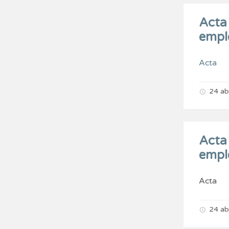
Acta 
empl
Acta
24 ab
Acta 
emple
Acta
24 ab