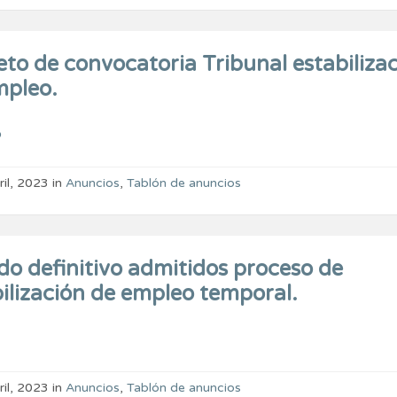
to de convocatoria Tribunal estabiliza
mpleo.
o
ril, 2023
in
Anuncios
,
Tablón de anuncios
do definitivo admitidos proceso de
ilización de empleo temporal.
ril, 2023
in
Anuncios
,
Tablón de anuncios