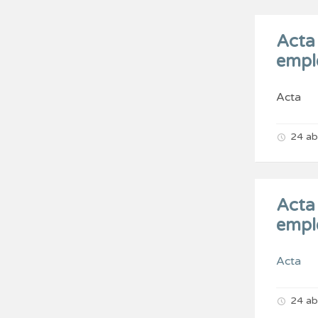
Acta 
empl
Acta
24 ab
Acta 
empl
Acta
24 ab