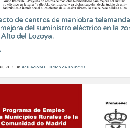
ecto de centros de maniobra telemand
mejora del suministro eléctrico en la zo
 Alto del Lozoya.
o
ril, 2023
in
Actuaciones
,
Tablón de anuncios