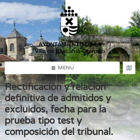
MENU
Rectificación y relación
definitiva de admitidos y
excluidos, fecha para la
prueba tipo test y
composición del tribunal.