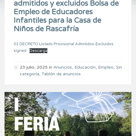
admitidos y excluidos Bolsa de
Empleo de Educadores
Infantiles para la Casa de
Niños de Rascafría
01 DECRETO Listado Provisional Admitidos-Excluidos
signed
Descarga
23 julio, 2025
in
Anuncios
,
Educación
,
Empleo
,
Sin
categoría
,
Tablón de anuncios