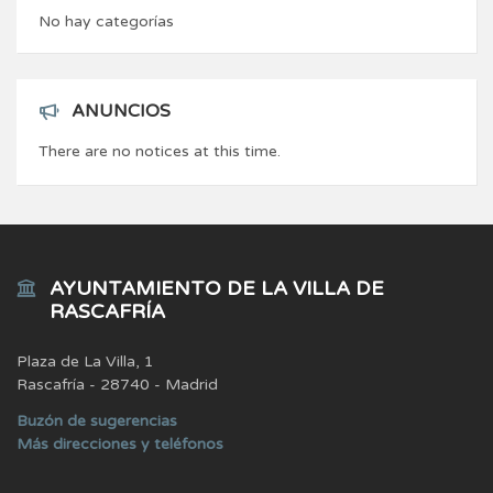
No hay categorías
ANUNCIOS
There are no notices at this time.
AYUNTAMIENTO DE LA VILLA DE
RASCAFRÍA
Plaza de La Villa, 1
Rascafría - 28740 - Madrid
Buzón de sugerencias
Más direcciones y teléfonos