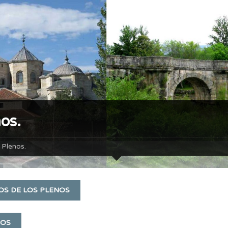
os.
Plenos.
OS DE LOS PLENOS
NOS