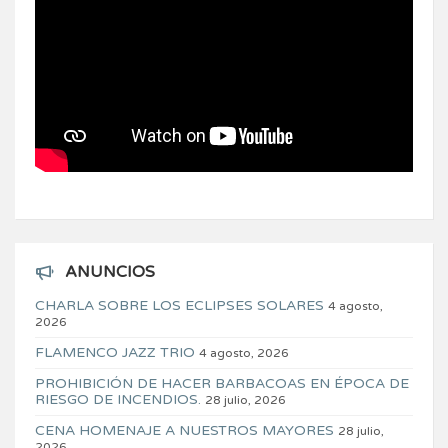
ANUNCIOS
CHARLA SOBRE LOS ECLIPSES SOLARES
4 agosto,
2026
FLAMENCO JAZZ TRIO
4 agosto, 2026
PROHIBICIÓN DE HACER BARBACOAS EN ÉPOCA DE
RIESGO DE INCENDIOS.
28 julio, 2026
CENA HOMENAJE A NUESTROS MAYORES
28 julio,
2026