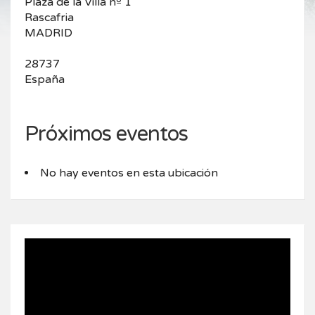
Plaza de la Villa nº 1
Rascafria
MADRID
28737
España
Próximos eventos
No hay eventos en esta ubicación