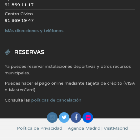
91 869 11 17
Centro Cívico
91 869 19 47
Más direcciones y teléfonos
RESERVAS
Ya puedes reservar instalaciones deportivas y otros recursos
municipales.
Puedes hacer el pago online mediante tarjeta de crédito (VISA
o MasterCard).
Consulta las
políticas de cancelación
Política de Privacidad
Agenda Madrid | VisitMadrid