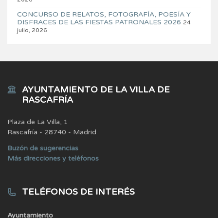
CONCURSO DE RELATOS, FOTOGRAFÍA, POESÍA Y
DISFRACES DE LAS FIESTAS PATRONALES 2026
24
julio, 2026
AYUNTAMIENTO DE LA VILLA DE
RASCAFRÍA
Plaza de La Villa, 1
Rascafría - 28740 - Madrid
Buzón de sugerencias
Más direcciones y teléfonos
TELÉFONOS DE INTERÉS
Ayuntamiento