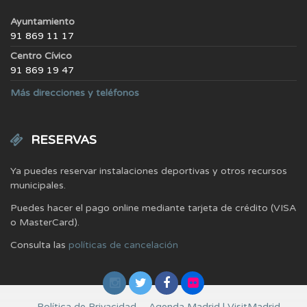
Ayuntamiento
91 869 11 17
Centro Cívico
91 869 19 47
Más direcciones y teléfonos
RESERVAS
Ya puedes reservar instalaciones deportivas y otros recursos
municipales.
Puedes hacer el pago online mediante tarjeta de crédito (VISA
o MasterCard).
Consulta las
políticas de cancelación
Política de Privacidad
Agenda Madrid | VisitMadrid