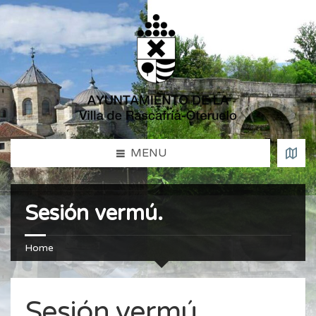
MENU
Sesión vermú.
Home
Sesión vermú.