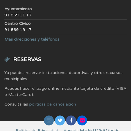
Ayuntamiento
91 869 11 17
Centro Cívico
91 869 19 47
Más direcciones y teléfonos
RESERVAS
Ya puedes reservar instalaciones deportivas y otros recursos
municipales.
Puedes hacer el pago online mediante tarjeta de crédito (VISA
o MasterCard).
Consulta las
políticas de cancelación
Política de Privacidad
Agenda Madrid | VisitMadrid