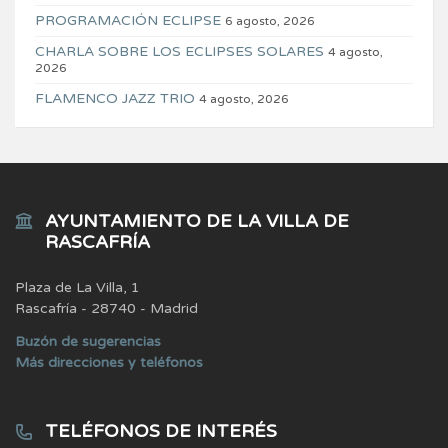
PROGRAMACIÓN ECLIPSE
6 agosto, 2026
CHARLA SOBRE LOS ECLIPSES SOLARES
4 agosto,
2026
FLAMENCO JAZZ TRIO
4 agosto, 2026
AYUNTAMIENTO DE LA VILLA DE
RASCAFRÍA
Plaza de La Villa, 1
Rascafría - 28740 - Madrid
Buzón de sugerencias
Más direcciones y teléfonos
TELÉFONOS DE INTERÉS