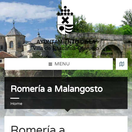
MENU
Romería a Malangosto
Home
Romería a