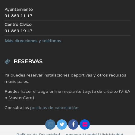
Ayuntamiento
91 869 11 17
Centro Cívico
91 869 19 47
Más direcciones y teléfonos
RESERVAS
Ya puedes reservar instalaciones deportivas y otros recursos
municipales.
Puedes hacer el pago online mediante tarjeta de crédito (VISA
o MasterCard).
Consulta las
políticas de cancelación
Política de Privacidad
Agenda Madrid | VisitMadrid