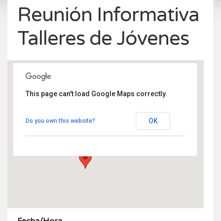
Reunión Informativa
Talleres de Jóvenes
This page can't load Google Maps correctly.
Centro Civico Fernando Bendito Rascafria
OK
Do you own this website?
Modesto Ortega Lobón 14 - Rascafría
Eventos