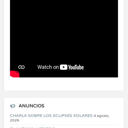
ANUNCIOS
CHARLA SOBRE LOS ECLIPSES SOLARES
4 agosto,
2026