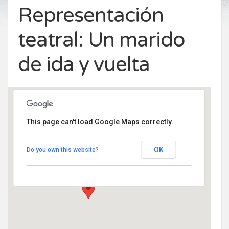
Representación
teatral: Un marido
de ida y vuelta
This page can't load Google Maps correctly.
Centro Civico Fernando Bendito Rascafria
OK
Do you own this website?
Modesto Ortega Lobón 14 - Rascafría
Eventos