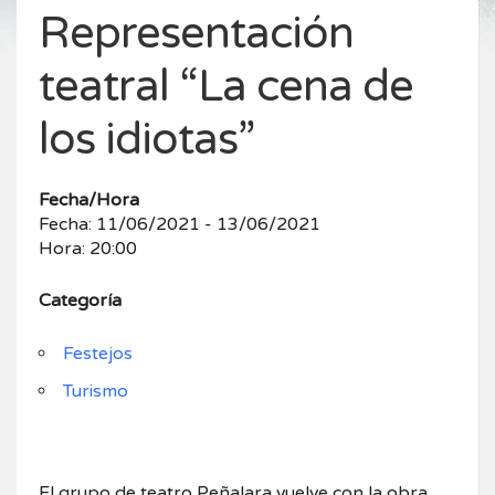
Representación
teatral “La cena de
los idiotas”
Fecha/Hora
Fecha: 11/06/2021 - 13/06/2021
Hora: 20:00
Categoría
Festejos
Turismo
El grupo de teatro Peñalara vuelve con la obra