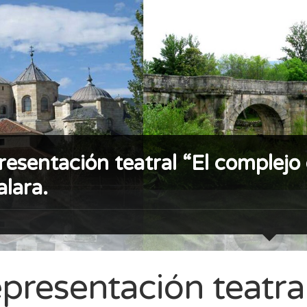
esentación teatral “El complejo
lara.
presentación teatra