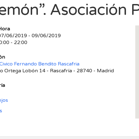
lemón”. Asociación P
Hora
07/06/2019 - 09/06/2019
0:00 - 22:00
ón
Civico Fernando Bendito Rascafria
 Ortega Lobón 14 - Rascafría - 28740 - Madrid
ía
ejos
s