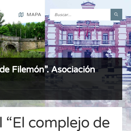
MAPA
 de Filemón”. Asociación
l “El complejo de