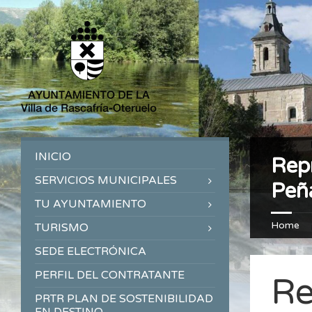
INICIO
Repr
SERVICIOS MUNICIPALES
Peña
TU AYUNTAMIENTO
Home
TURISMO
SEDE ELECTRÓNICA
PERFIL DEL CONTRATANTE
Re
PRTR PLAN DE SOSTENIBILIDAD