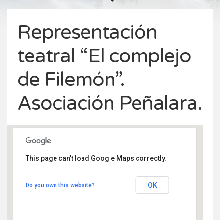
Representación
teatral “El complejo
de Filemón”.
Asociación Peñalara.
This page can't load Google Maps correctly.
Centro Civico Fernando Bendito Rascafria
OK
Do you own this website?
Modesto Ortega Lobón 14 - Rascafría
Eventos