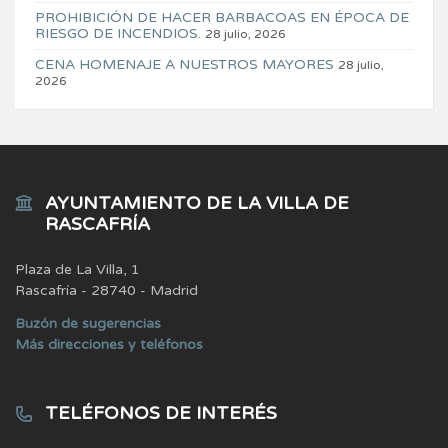
PROHIBICIÓN DE HACER BARBACOAS EN ÉPOCA DE
RIESGO DE INCENDIOS.
28 julio, 2026
CENA HOMENAJE A NUESTROS MAYORES
28 julio,
2026
AYUNTAMIENTO DE LA VILLA DE
RASCAFRÍA
Plaza de La Villa, 1
Rascafría - 28740 - Madrid
Buzón de sugerencias
Más direcciones y teléfonos
TELÉFONOS DE INTERÉS