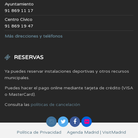
Ayuntamiento
91 869 11 17
Centro Cívico
91 869 19 47
Más direcciones y teléfonos
RESERVAS
Ya puedes reservar instalaciones deportivas y otros recursos
municipales.
Puedes hacer el pago online mediante tarjeta de crédito (VISA
o MasterCard).
Consulta las
políticas de cancelación
Política de Privacidad
Agenda Madrid | VisitMadrid