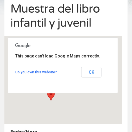
Muestra del libro
infantil y juvenil
This page can't load Google Maps correctly.
Centro Civico Fernando Bendito Rascafria
OK
Do you own this website?
Modesto Ortega Lobón 14 - Rascafría
Eventos