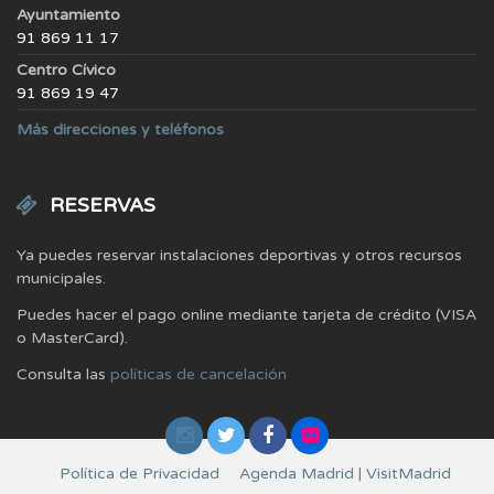
Ayuntamiento
91 869 11 17
Centro Cívico
91 869 19 47
Más direcciones y teléfonos
RESERVAS
Ya puedes reservar instalaciones deportivas y otros recursos
municipales.
Puedes hacer el pago online mediante tarjeta de crédito (VISA
o MasterCard).
Consulta las
políticas de cancelación
Política de Privacidad
Agenda Madrid | VisitMadrid