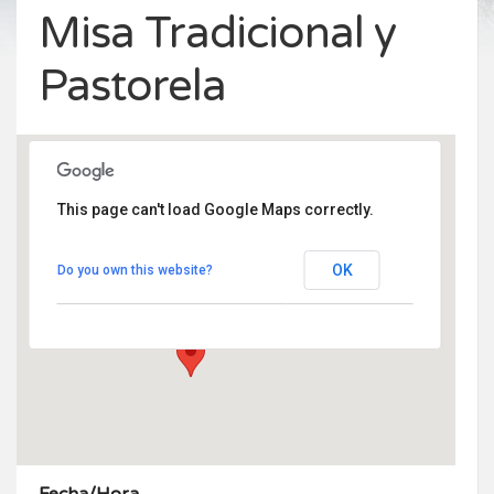
Misa Tradicional y
Pastorela
This page can't load Google Maps correctly.
Monasterio Santa María de El Paular
Monasterio de Santa María de El Paular -
OK
Do you own this website?
Rascafria
Eventos