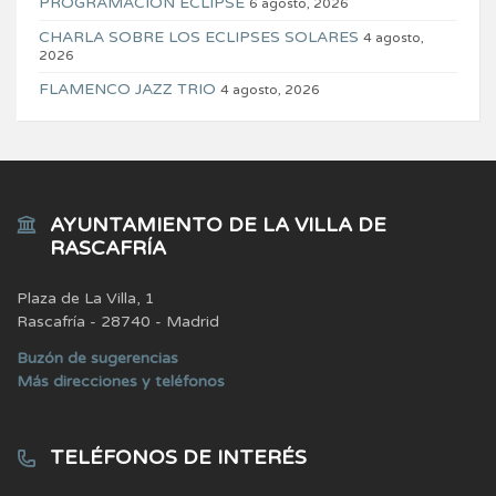
PROGRAMACIÓN ECLIPSE
6 agosto, 2026
CHARLA SOBRE LOS ECLIPSES SOLARES
4 agosto,
2026
FLAMENCO JAZZ TRIO
4 agosto, 2026
AYUNTAMIENTO DE LA VILLA DE
RASCAFRÍA
Plaza de La Villa, 1
Rascafría - 28740 - Madrid
Buzón de sugerencias
Más direcciones y teléfonos
TELÉFONOS DE INTERÉS