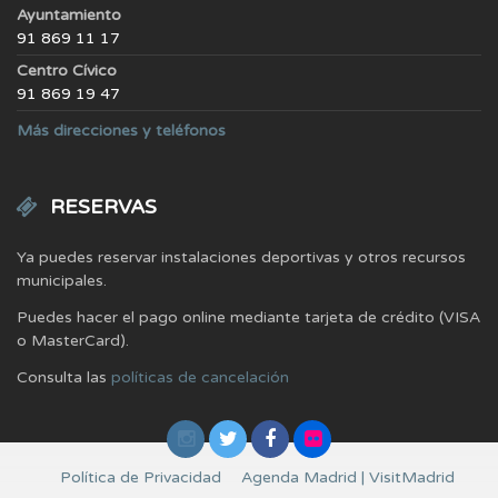
Ayuntamiento
91 869 11 17
Centro Cívico
91 869 19 47
Más direcciones y teléfonos
RESERVAS
Ya puedes reservar instalaciones deportivas y otros recursos
municipales.
Puedes hacer el pago online mediante tarjeta de crédito (VISA
o MasterCard).
Consulta las
políticas de cancelación
Política de Privacidad
Agenda Madrid | VisitMadrid