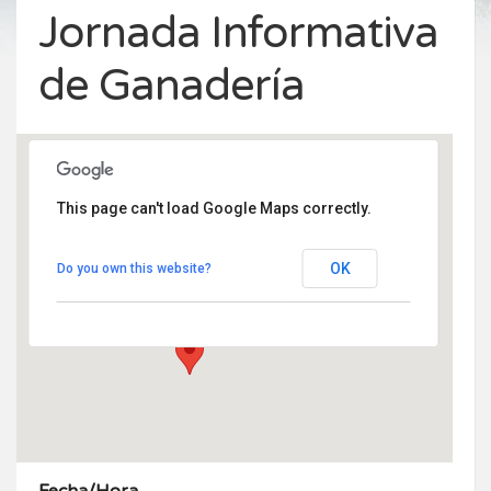
Jornada Informativa
de Ganadería
This page can't load Google Maps correctly.
Plaza de la Villa nº1
OK
Do you own this website?
Plaza de la Villa nº 1 - Rascafria
Eventos