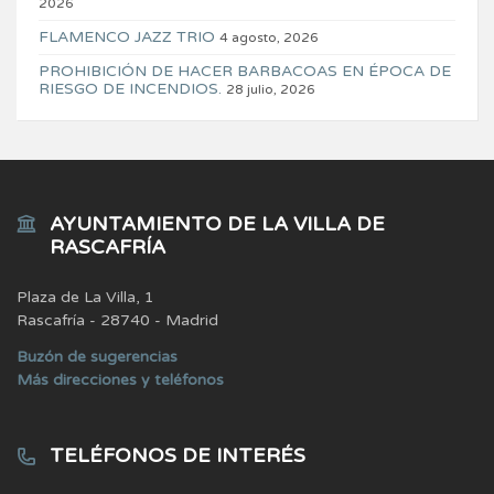
2026
FLAMENCO JAZZ TRIO
4 agosto, 2026
PROHIBICIÓN DE HACER BARBACOAS EN ÉPOCA DE
RIESGO DE INCENDIOS.
28 julio, 2026
AYUNTAMIENTO DE LA VILLA DE
RASCAFRÍA
Plaza de La Villa, 1
Rascafría - 28740 - Madrid
Buzón de sugerencias
Más direcciones y teléfonos
TELÉFONOS DE INTERÉS