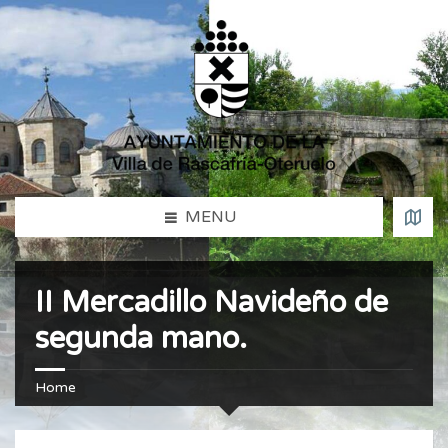
MENU
II Mercadillo Navideño de
segunda mano.
Home