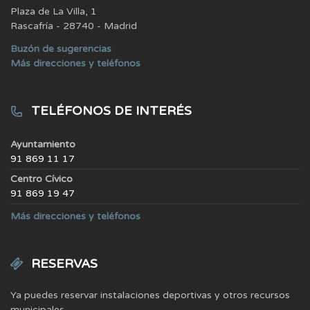
Plaza de La Villa, 1
Rascafría - 28740 - Madrid
Buzón de sugerencias
Más direcciones y teléfonos
TELÉFONOS DE INTERÉS
Ayuntamiento
91 869 11 17
Centro Cívico
91 869 19 47
Más direcciones y teléfonos
RESERVAS
Ya puedes reservar instalaciones deportivas y otros recursos
municipales.