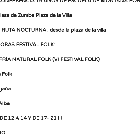
 CONFERENCIA 15 AÑOS DE ESCUELA DE MONTAÑA RO
lase de Zumba Plaza de la Villa
 RUTA NOCTURNA . desde la plaza de la villa
HORAS FESTIVAL FOLK:
RÍA NATURAL FOLK (VI FESTIVAL FOLK)
a Folk
gaña
Alba
DE 12 A 14 Y DE 17- 21 H
IO