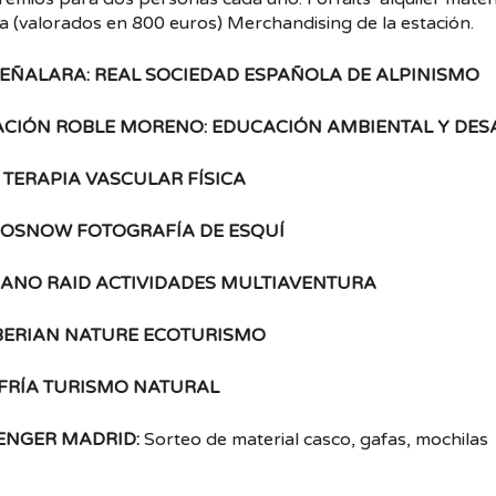
ía (valorados en 800 euros) Merchandising de la estación.
PEÑALARA:
REAL SOCIEDAD ESPAÑOLA DE ALPINISMO
ACIÓN ROBLE MORENO:
EDUCACIÓN AMBIENTAL Y DES
TERAPIA VASCULAR FÍSICA
OSNOW FOTOGRAFÍA DE ESQUÍ
IANO RAID ACTIVIDADES MULTIAVENTURA
IBERIAN NATURE ECOTURISMO
FRÍA TURISMO NATURAL
ENGER MADRID:
Sorteo de material casco, gafas, mochilas