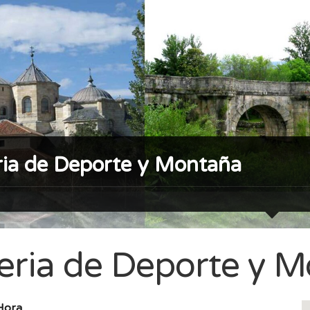
ria de Deporte y Montaña
Feria de Deporte y 
Hora