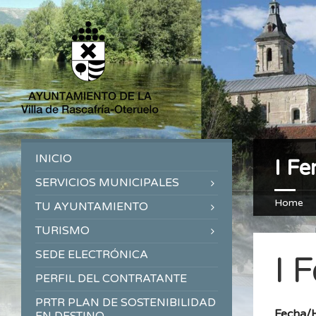
INICIO
I Fe
SERVICIOS MUNICIPALES
Home
TU AYUNTAMIENTO
TURISMO
SEDE ELECTRÓNICA
I 
PERFIL DEL CONTRATANTE
PRTR PLAN DE SOSTENIBILIDAD
Fecha/