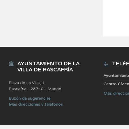
AYUNTAMIENTO DE LA
TELÉF
VILLA DE RASCAFRÍA
Ayuntamient
Plaza de La Villa, 1
Centro Cívic
Rascafría - 28740 - Madrid
Más direccio
Buzón de sugerencias
Más direcciones y teléfonos