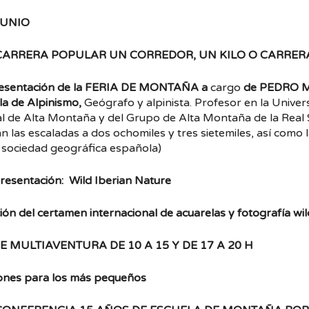
JUNIO
 CARRERA POPULAR UN CORREDOR, UN KILO O CARRE
resentación de la FERIA DE MONTAÑA a
cargo
de PEDRO M.
a de Alpinismo,
Geógrafo y alpinista. Profesor en la Univ
l de Alta Montaña y del Grupo de Alta Montaña de la Real
n las escaladas a dos ochomiles y tres sietemiles, así como
: sociedad geográfica española)
Presentación: Wild Iberian Nature
ión del certamen internacional de acuarelas y fotografía wil
 MULTIAVENTURA DE 10 A 15 Y DE 17 A 20 H
ones para los más pequeños