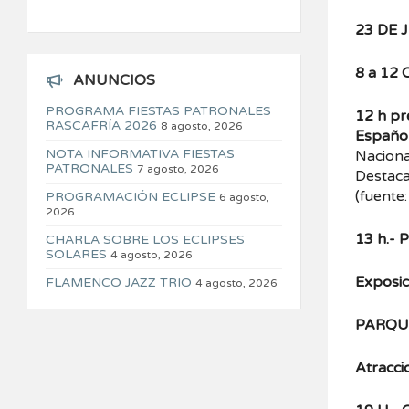
23 DE 
8 a 12
ANUNCIOS
PROGRAMA FIESTAS PATRONALES
12 h p
RASCAFRÍA 2026
8 agosto, 2026
Español
NOTA INFORMATIVA FIESTAS
Naciona
PATRONALES
7 agosto, 2026
Destaca
(fuente
PROGRAMACIÓN ECLIPSE
6 agosto,
2026
13 h.- 
CHARLA SOBRE LOS ECLIPSES
SOLARES
4 agosto, 2026
Exposic
FLAMENCO JAZZ TRIO
4 agosto, 2026
PARQUE
Atracci