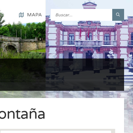
MAPA
Montaña