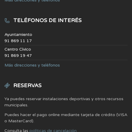
Más direcciones y teléfonos
TELÉFONOS DE INTERÉS
Ayuntamiento
91 869 11 17
Centro Cívico
91 869 19 47
Más direcciones y teléfonos
RESERVAS
Ya puedes reservar instalaciones deportivas y otros recursos
municipales.
Puedes hacer el pago online mediante tarjeta de crédito (VISA
o MasterCard).
Consulta las
políticas de cancelación