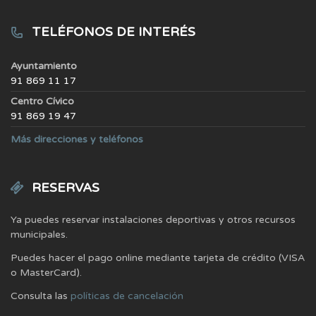
TELÉFONOS DE INTERÉS
Ayuntamiento
91 869 11 17
Centro Cívico
91 869 19 47
Más direcciones y teléfonos
RESERVAS
Ya puedes reservar instalaciones deportivas y otros recursos
municipales.
Puedes hacer el pago online mediante tarjeta de crédito (VISA
o MasterCard).
Consulta las
políticas de cancelación