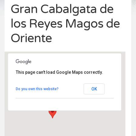
Gran Cabalgata de
los Reyes Magos de
Oriente
This page can't load Google Maps correctly.
Plaza de la Villa nº1
OK
Do you own this website?
Plaza de la Villa nº 1 - Rascafria
Eventos