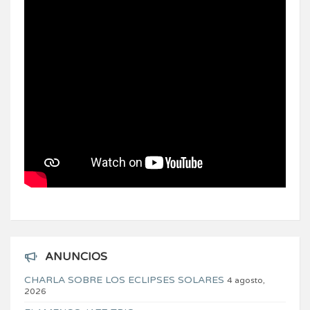
ANUNCIOS
CHARLA SOBRE LOS ECLIPSES SOLARES
4 agosto,
2026