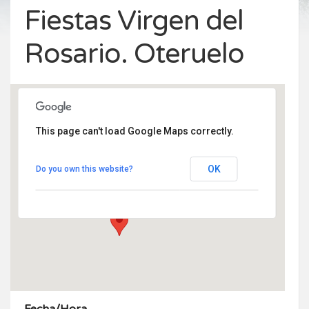
Fiestas Virgen del
Rosario. Oteruelo
This page can't load Google Maps correctly.
Plaza de la Paz
OK
Do you own this website?
Plaza de la Paz - Rascafría
Eventos