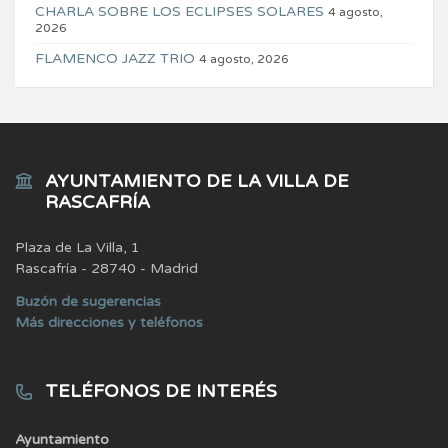
CHARLA SOBRE LOS ECLIPSES SOLARES
4 agosto,
2026
FLAMENCO JAZZ TRIO
4 agosto, 2026
AYUNTAMIENTO DE LA VILLA DE
RASCAFRÍA
Plaza de La Villa, 1
Rascafría - 28740 - Madrid
Buzón de sugerencias
Más direcciones y teléfonos
TELÉFONOS DE INTERÉS
Ayuntamiento