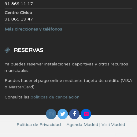
91 869 11 17
Centro Cívico
91 869 19 47
Más direcciones y teléfonos
RESERVAS
Ya puedes reservar instalaciones deportivas y otros recursos
municipales.
Puedes hacer el pago online mediante tarjeta de crédito (VISA
o MasterCard).
Consulta las
políticas de cancelación
Política de Privacidad
Agenda Madrid | VisitMadrid