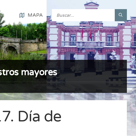
MAPA
stros mayores
7. Día de