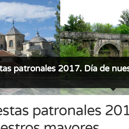
tas patronales 2017. Día de nue
estas patronales 201
estros mayores