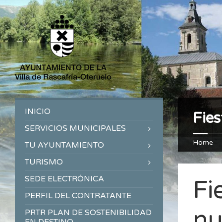
INICIO
Fies
SERVICIOS MUNICIPALES
Home
TU AYUNTAMIENTO
TURISMO
SEDE ELECTRÓNICA
Fi
PERFIL DEL CONTRATANTE
nu
PRTR PLAN DE SOSTENIBILIDAD